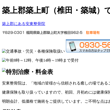
築上郡築上町（椎田・築城）
築上郡にある安東整骨院
安東整骨院は、「地域の皆様から信頼される癒しの場である
健康保険も取り扱っていますので、初回、月初めには健康保
明朗会計、低価格で施術をご提供しています。ご不明な点は