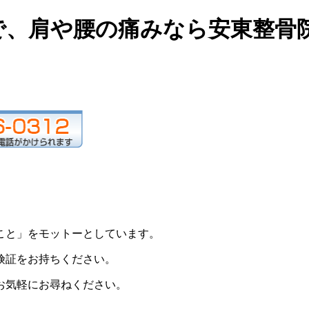
で、肩や腰の痛みなら安東整骨
こと」をモットーとしています。
険証をお持ちください。
お気軽にお尋ねください。