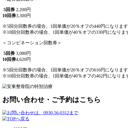
5回券
2,200円
10回券
3,300円
※5回分回数券の場合、1回単価が
20％オフの440円
になります
※10回分回数券の場合、1回単価が
40％オフの330円
になりま
＜コンビネーション回数券＞
5回券
3,080円
10回券
4,620円
※5回分回数券の場合、1回単価が
20％オフの616円
になります
※10回分回数券の場合、1回単価が
40％オフの462円
になりま
お問い合わせ・ご予約はこちら